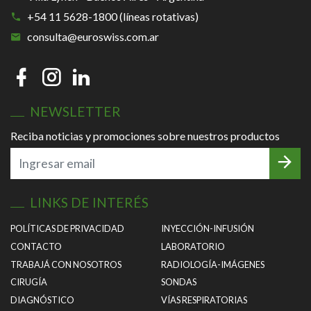
+54 11 5628-1800 (líneas rotativas)
consulta@euroswiss.com.ar
NEWSLETTER
Reciba noticias y promociones sobre nuestros productos
LINKS DE INTERÉS
POLÍTICAS DE PRIVACIDAD
INYECCIÓN-INFUSIÓN
CONTACTO
LABORATORIO
TRABAJÁ CON NOSOTROS
RADIOLOGÍA-IMÁGENES
CIRUGÍA
SONDAS
DIAGNÓSTICO
VÍAS RESPIRATORIAS