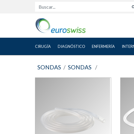
Buscar...
CIRUGÍA
DIAGNÓSTICO
ENFERMERÍA
INTER
SONDAS
SONDAS