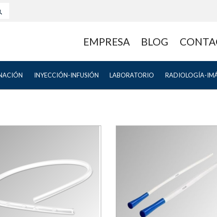
EMPRESA
BLOG
CONTA
NACIÓN
INYECCIÓN-INFUSIÓN
LABORATORIO
RADIOLOGÍA-IM