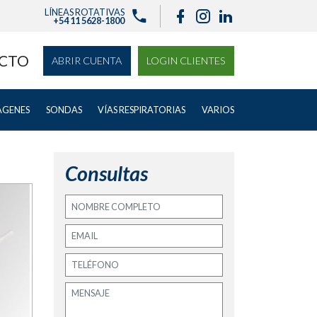
LÍNEAS ROTATIVAS
+54 11 5628-1800
CTO
ABRIR CUENTA
LOGIN CLIENTES
ÁGENES
SONDAS
VÍAS RESPIRATORIAS
VARIOS
Consultas