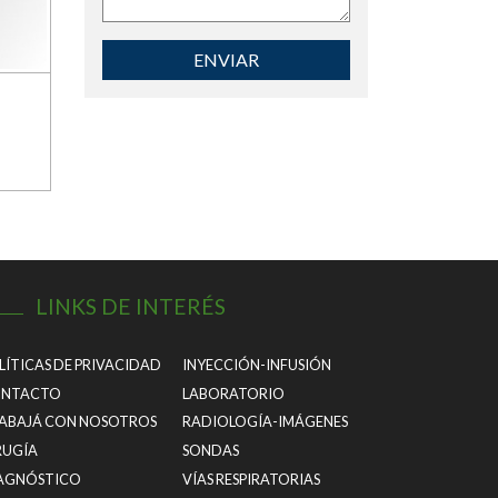
ENVIAR
LINKS DE INTERÉS
LÍTICAS DE PRIVACIDAD
INYECCIÓN-INFUSIÓN
NTACTO
LABORATORIO
ABAJÁ CON NOSOTROS
RADIOLOGÍA-IMÁGENES
RUGÍA
SONDAS
AGNÓSTICO
VÍAS RESPIRATORIAS