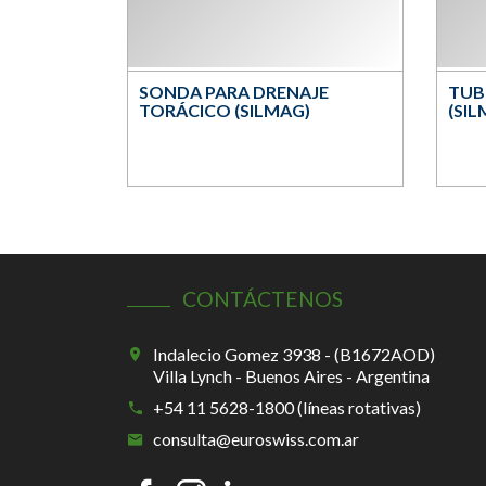
SONDA PARA DRENAJE
TUB
TORÁCICO (SILMAG)
(SIL
CONTÁCTENOS
Indalecio Gomez 3938 - (B1672AOD)
Villa Lynch - Buenos Aires - Argentina
+54 11 5628-1800 (líneas rotativas)
consulta@euroswiss.com.ar