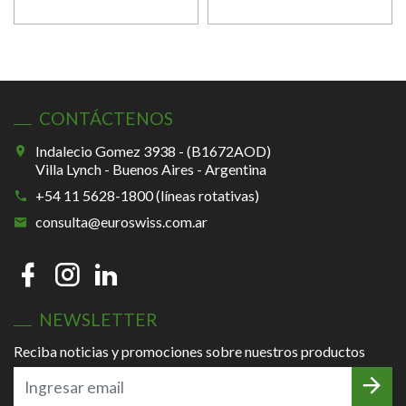
CONTÁCTENOS
Indalecio Gomez 3938 - (B1672AOD)
Villa Lynch - Buenos Aires - Argentina
+54 11 5628-1800 (líneas rotativas)
consulta@euroswiss.com.ar
NEWSLETTER
Reciba noticias y promociones sobre nuestros productos