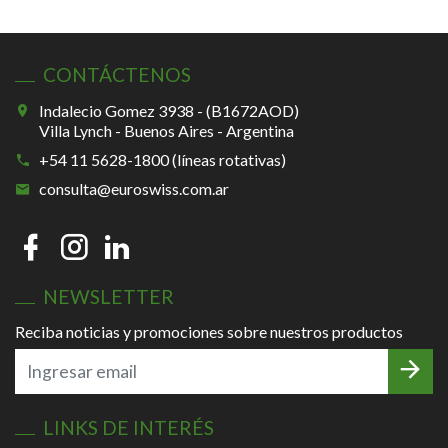
CONTÁCTENOS
Indalecio Gomez 3938 - (B1672AOD)
Villa Lynch - Buenos Aires - Argentina
+54 11 5628-1800 (líneas rotativas)
consulta@euroswiss.com.ar
NEWSLETTER
Reciba noticias y promociones sobre nuestros productos
LINKS DE INTERÉS