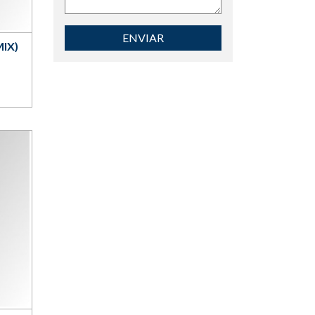
ENVIAR
IX)