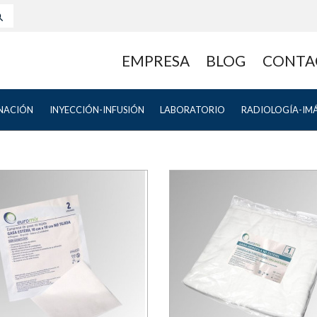
EMPRESA
BLOG
CONTA
NACIÓN
INYECCIÓN-INFUSIÓN
LABORATORIO
RADIOLOGÍA-IM