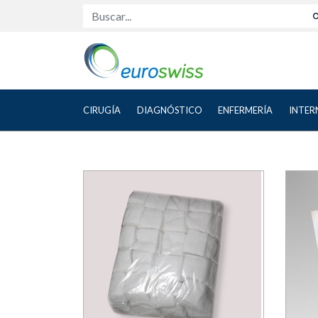
Buscar...
CIRUGÍA
DIAGNÓSTICO
ENFERMERÍA
INTER