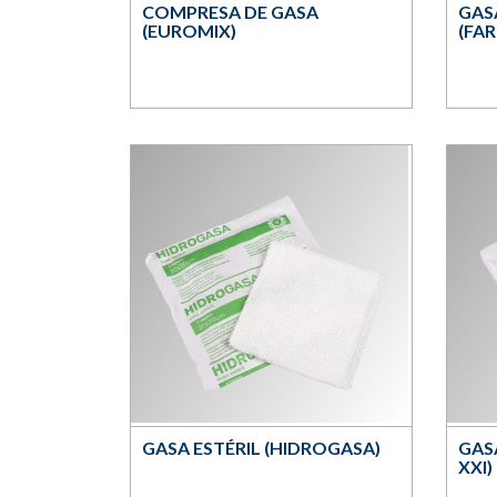
COMPRESA DE GASA
GAS
(EUROMIX)
(FA
GASA ESTÉRIL (HIDROGASA)
GAS
XXI)