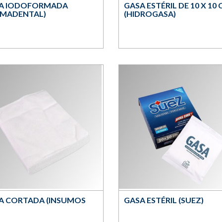
A IODOFORMADA
GASA ESTÉRIL DE 10 X 10
RMADENTAL)
(HIDROGASA)
A CORTADA (INSUMOS
GASA ESTÉRIL (SUEZ)