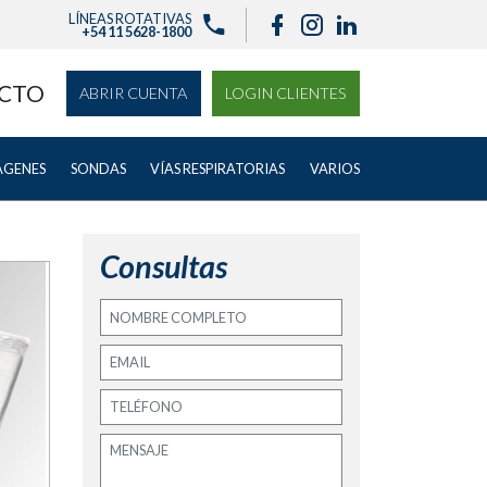
LÍNEAS ROTATIVAS
+54 11 5628-1800
CTO
ABRIR CUENTA
LOGIN CLIENTES
ÁGENES
SONDAS
VÍAS RESPIRATORIAS
VARIOS
Consultas