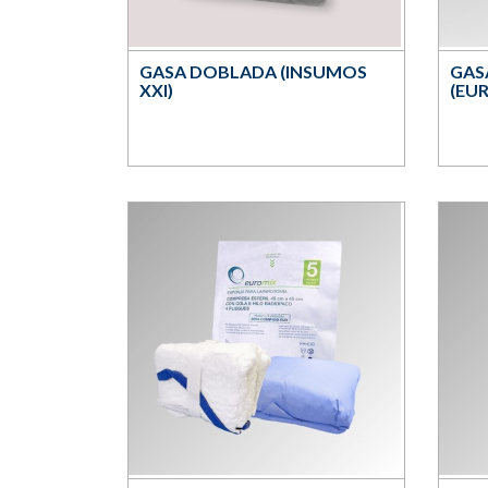
GASA DOBLADA (INSUMOS
GAS
XXI)
(EU