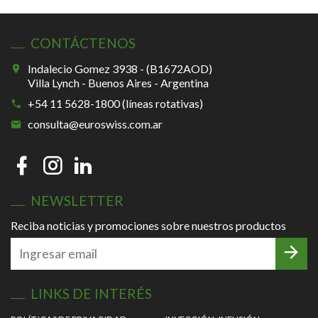
CONTÁCTENOS
Indalecio Gomez 3938 - (B1672AOD)
Villa Lynch - Buenos Aires - Argentina
+54 11 5628-1800 (líneas rotativas)
consulta@euroswiss.com.ar
NEWSLETTER
Reciba noticias y promociones sobre nuestros productos
LINKS DE INTERÉS