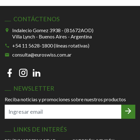
CONTÁCTENOS
Indalecio Gomez 3938 - (B1672AOD)
Villa Lynch - Buenos Aires - Argentina
+54 11 5628-1800 (líneas rotativas)
consulta@euroswiss.com.ar
NEWSLETTER
Reciba noticias y promociones sobre nuestros productos
LINKS DE INTERÉS