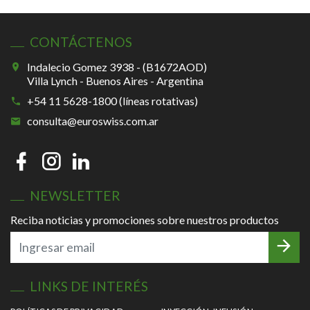
CONTÁCTENOS
Indalecio Gomez 3938 - (B1672AOD)
Villa Lynch - Buenos Aires - Argentina
+54 11 5628-1800 (líneas rotativas)
consulta@euroswiss.com.ar
NEWSLETTER
Reciba noticias y promociones sobre nuestros productos
LINKS DE INTERÉS