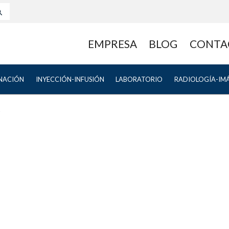
EMPRESA
BLOG
CONTA
NACIÓN
INYECCIÓN-INFUSIÓN
LABORATORIO
RADIOLOGÍA-IM