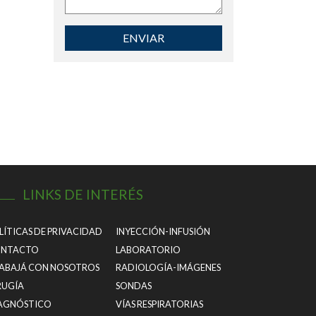
ENVIAR
LINKS DE INTERÉS
LÍTICAS DE PRIVACIDAD
INYECCIÓN-INFUSIÓN
NTACTO
LABORATORIO
ABAJÁ CON NOSOTROS
RADIOLOGÍA-IMÁGENES
RUGÍA
SONDAS
AGNÓSTICO
VÍAS RESPIRATORIAS