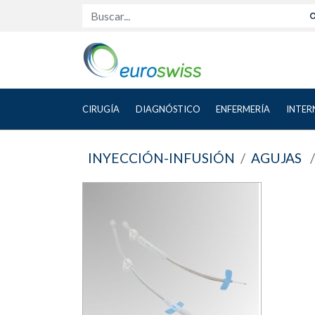
Buscar...
CIRUGÍA
DIAGNÓSTICO
ENFERMERÍA
INTER
INYECCIÓN-INFUSIÓN
AGUJAS