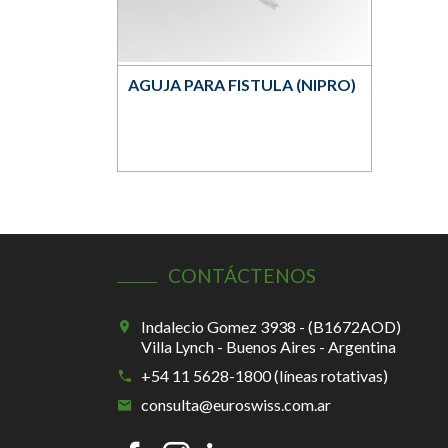
AGUJA PARA FISTULA (NIPRO)
CONTÁCTENOS
Indalecio Gomez 3938 - (B1672AOD)
Villa Lynch - Buenos Aires - Argentina
+54 11 5628-1800 (líneas rotativas)
consulta@euroswiss.com.ar