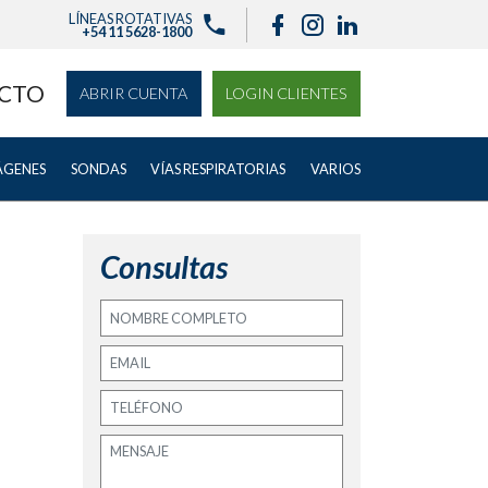
LÍNEAS ROTATIVAS
+54 11 5628-1800
CTO
ABRIR CUENTA
LOGIN CLIENTES
ÁGENES
SONDAS
VÍAS RESPIRATORIAS
VARIOS
Consultas