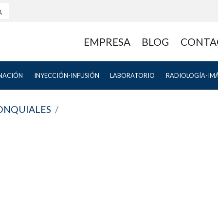
EMPRESA
BLOG
CONTA
NACIÓN
INYECCIÓN-INFUSIÓN
LABORATORIO
RADIOLOGÍA-IM
ONQUIALES