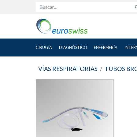
Buscar...
CIRUGÍA
DIAGNÓSTICO
ENFERMERÍA
INTER
VÍAS RESPIRATORIAS
TUBOS BR