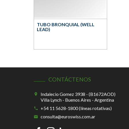
TUBO BRONQUIAL (WELL
LEAD)
CONTÁCTENOS
Indalecio Gomez 3938 - (B1672AOD)
Villa Lynch - Buenos Aires - Argentina
+54 11 5628-1800 (líneas rotativas)
consulta@euroswiss.com.ar