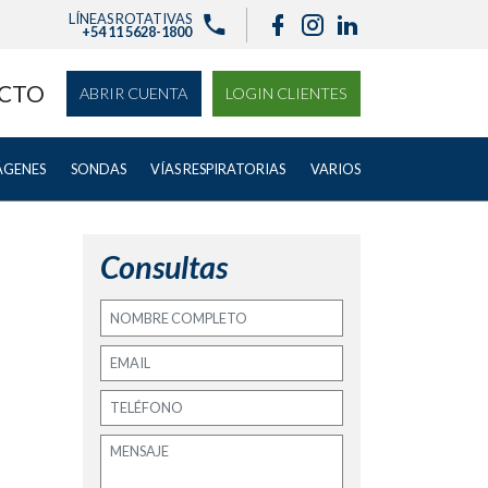
LÍNEAS ROTATIVAS
+54 11 5628-1800
CTO
ABRIR CUENTA
LOGIN CLIENTES
ÁGENES
SONDAS
VÍAS RESPIRATORIAS
VARIOS
Consultas