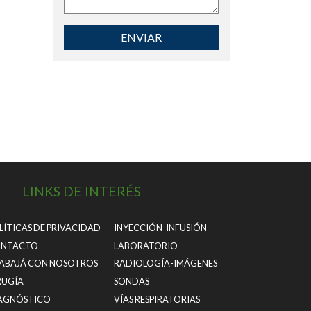
ENVIAR
LINKS DE INTERÉS
LÍTICAS DE PRIVACIDAD
INYECCIÓN-INFUSIÓN
NTACTO
LABORATORIO
ABAJÁ CON NOSOTROS
RADIOLOGÍA-IMÁGENES
RUGÍA
SONDAS
AGNÓSTICO
VÍAS RESPIRATORIAS