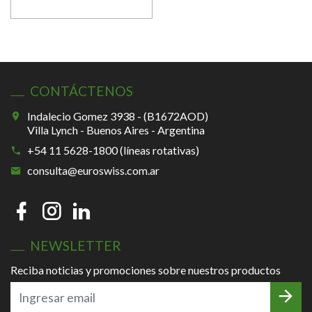
CONTÁCTENOS
Indalecio Gomez 3938 - (B1672AOD)
Villa Lynch - Buenos Aires - Argentina
+54 11 5628-1800 (líneas rotativas)
consulta@euroswiss.com.ar
NEWSLETTER
Reciba noticias y promociones sobre nuestros productos