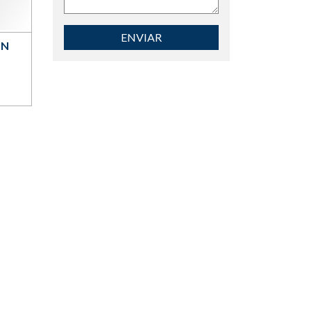
ENVIAR
ÓN