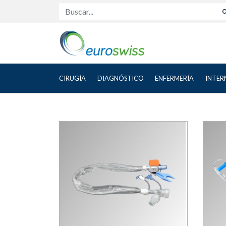
Buscar...
CIRUGÍA
DIAGNÓSTICO
ENFERMERÍA
INTER