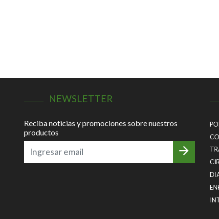
NEWSLETTER
Reciba noticias y promociones sobre nuestros
PO
productos
CO
TR
CI
DI
EN
IN