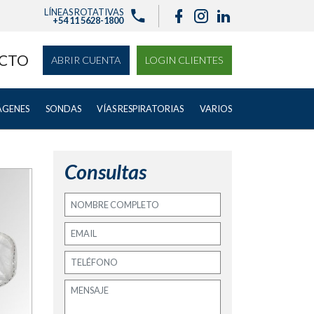
LÍNEAS ROTATIVAS
+54 11 5628-1800
CTO
ABRIR CUENTA
LOGIN CLIENTES
ÁGENES
SONDAS
VÍAS RESPIRATORIAS
VARIOS
Consultas