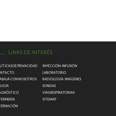
LINKS DE INTERÉS
LÍTICAS DE PRIVACIDAD
INYECCIÓN-INFUSIÓN
NTACTO
LABORATORIO
ABAJÁ CON NOSOTROS
RADIOLOGÍA-IMÁGENES
RUGÍA
SONDAS
AGNÓSTICO
VÍAS RESPIRATORIAS
FERMERÍA
SITEMAP
TERNACIÓN