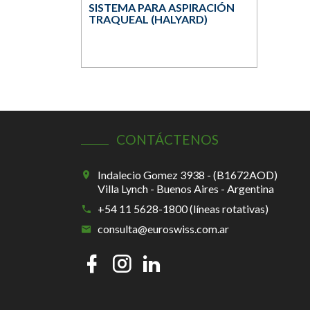
SISTEMA PARA ASPIRACIÓN
TRAQUEAL (HALYARD)
CONTÁCTENOS
Indalecio Gomez 3938 - (B1672AOD)
Villa Lynch - Buenos Aires - Argentina
+54 11 5628-1800 (líneas rotativas)
consulta@euroswiss.com.ar