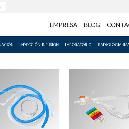
EMPRESA
BLOG
CONTA
NACIÓN
INYECCIÓN-INFUSIÓN
LABORATORIO
RADIOLOGÍA-IM