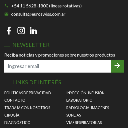
+54 11 5628-1800 (líneas rotativas)
consulta@euroswiss.com.ar
NEWSLETTER
Reciba noticias y promociones sobre nuestros productos
LINKS DE INTERÉS
POLÍTICAS DE PRIVACIDAD
INYECCIÓN-INFUSIÓN
CONTACTO
LABORATORIO
TRABAJÁ CON NOSOTROS
RADIOLOGÍA-IMÁGENES
CIRUGÍA
SONDAS
DIAGNÓSTICO
VÍAS RESPIRATORIAS