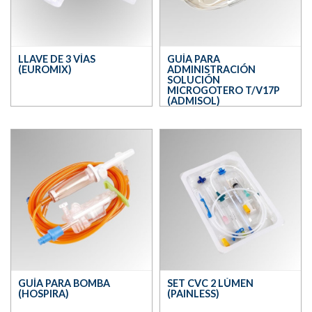
LLAVE DE 3 VÍAS
GUÍA PARA
(EUROMIX)
ADMINISTRACIÓN
SOLUCIÓN
MICROGOTERO T/V17P
(ADMISOL)
GUÍA PARA BOMBA
SET CVC 2 LÚMEN
(HOSPIRA)
(PAINLESS)