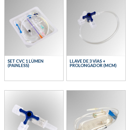
SET CVC 1 LÚMEN
LLAVE DE 3 VÍAS +
(PAINLESS)
PROLONGADOR (MCM)