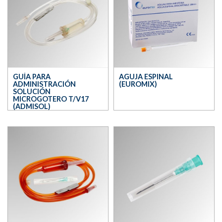
GUÍA PARA
AGUJA ESPINAL
ADMINISTRACIÓN
(EUROMIX)
SOLUCIÓN
MICROGOTERO T/V17
(ADMISOL)