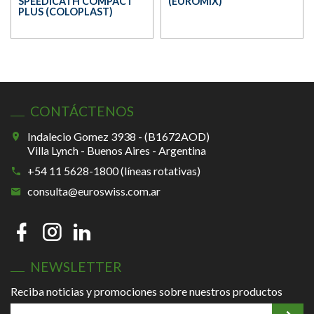
SPEEDICATH COMPACT
(EUROMIX)
PLUS (COLOPLAST)
CONTÁCTENOS
Indalecio Gomez 3938 - (B1672AOD)
Villa Lynch - Buenos Aires - Argentina
+54 11 5628-1800 (líneas rotativas)
consulta@euroswiss.com.ar
NEWSLETTER
Reciba noticias y promociones sobre nuestros productos