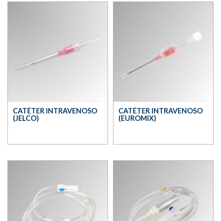
CATÉTER INTRAVENOSO
CATÉTER INTRAVENOSO
(JELCO)
(EUROMIX)