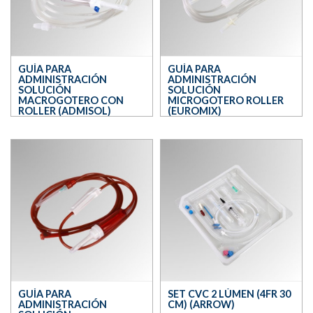
GUÍA PARA
GUÍA PARA
ADMINISTRACIÓN
ADMINISTRACIÓN
SOLUCIÓN
SOLUCIÓN
MACROGOTERO CON
MICROGOTERO ROLLER
ROLLER (ADMISOL)
(EUROMIX)
GUÍA PARA
SET CVC 2 LÚMEN (4FR 30
ADMINISTRACIÓN
CM) (ARROW)