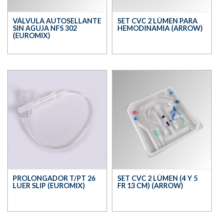
VÁLVULA AUTOSELLANTE
SET CVC 2 LÚMEN PARA
SIN AGUJA NFS 302
HEMODINAMIA (ARROW)
(EUROMIX)
PROLONGADOR T/PT 26
SET CVC 2 LÚMEN (4 Y 5
LUER SLIP (EUROMIX)
FR 13 CM) (ARROW)