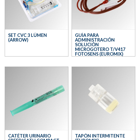
SET CVC 3 LÚMEN
GUÍA PARA
(ARROW)
ADMINISTRACIÓN
SOLUCIÓN
MICROGOTERO T/V417
FOTOSENS (EUROMIX)
CATÉTER URINARIO
TAPÓN INTERMITENTE