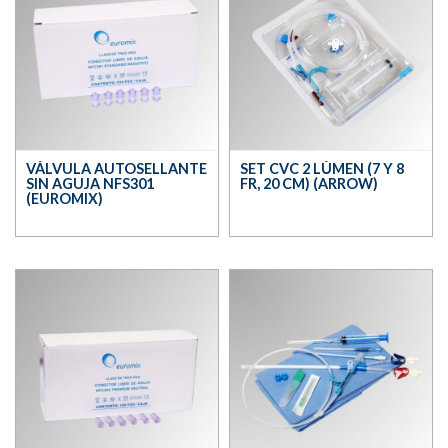
VÁLVULA AUTOSELLANTE
SET CVC 2 LÚMEN (7 Y 8
SIN AGUJA NFS301
FR, 20 CM) (ARROW)
(EUROMIX)