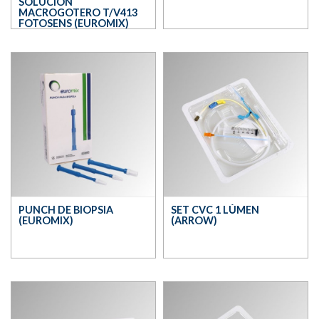
SOLUCIÓN
MACROGOTERO T/V413
FOTOSENS (EUROMIX)
PUNCH DE BIOPSIA
SET CVC 1 LÚMEN
(EUROMIX)
(ARROW)