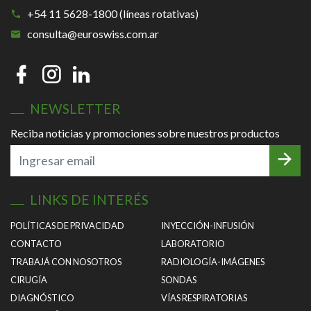
+54 11 5628-1800 (líneas rotativas)
consulta@euroswiss.com.ar
NEWSLETTER
Reciba noticias y promociones sobre nuestros productos
LINKS DE INTERÉS
POLÍTICAS DE PRIVACIDAD
INYECCIÓN-INFUSIÓN
CONTACTO
LABORATORIO
TRABAJÁ CON NOSOTROS
RADIOLOGÍA-IMÁGENES
CIRUGÍA
SONDAS
DIAGNÓSTICO
VÍAS RESPIRATORIAS