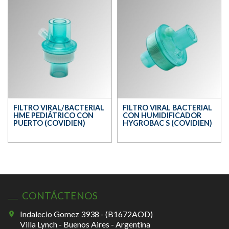
FILTRO VIRAL/BACTERIAL
FILTRO VIRAL BACTERIAL
HME PEDIÁTRICO CON
CON HUMIDIFICADOR
PUERTO (COVIDIEN)
HYGROBAC S (COVIDIEN)
CONTÁCTENOS
Indalecio Gomez 3938 - (B1672AOD)
Villa Lynch - Buenos Aires - Argentina