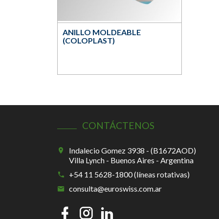
ANILLO MOLDEABLE
(COLOPLAST)
CONTÁCTENOS
Indalecio Gomez 3938 - (B1672AOD)
Villa Lynch - Buenos Aires - Argentina
+54 11 5628-1800 (líneas rotativas)
consulta@euroswiss.com.ar