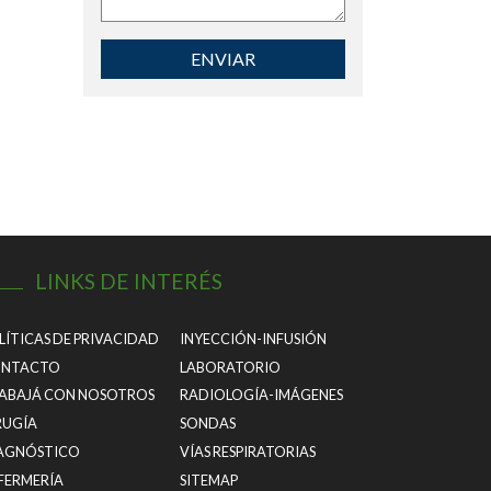
ENVIAR
LINKS DE INTERÉS
LÍTICAS DE PRIVACIDAD
INYECCIÓN-INFUSIÓN
NTACTO
LABORATORIO
ABAJÁ CON NOSOTROS
RADIOLOGÍA-IMÁGENES
RUGÍA
SONDAS
AGNÓSTICO
VÍAS RESPIRATORIAS
FERMERÍA
SITEMAP