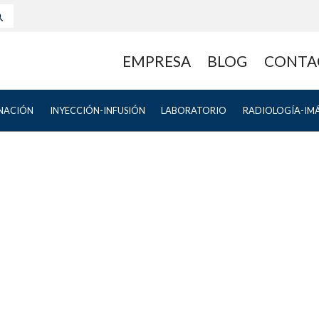
EMPRESA
BLOG
CONTA
NACIÓN
INYECCIÓN-INFUSIÓN
LABORATORIO
RADIOLOGÍA-IM