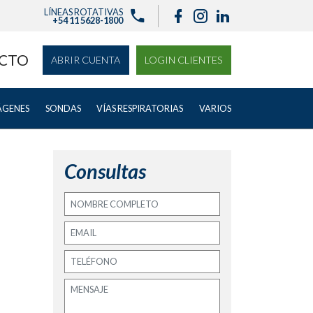
LÍNEAS ROTATIVAS
+54 11 5628-1800
CTO
ABRIR CUENTA
LOGIN CLIENTES
ÁGENES
SONDAS
VÍAS RESPIRATORIAS
VARIOS
Consultas