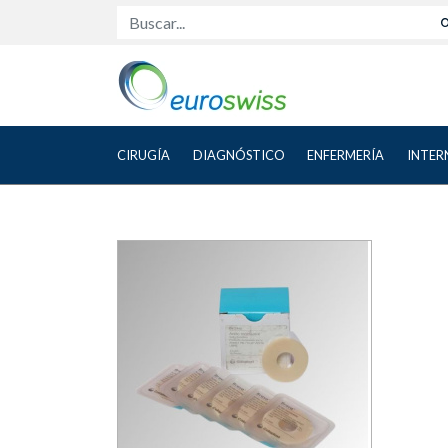
Buscar...
CIRUGÍA
DIAGNÓSTICO
ENFERMERÍA
INTER