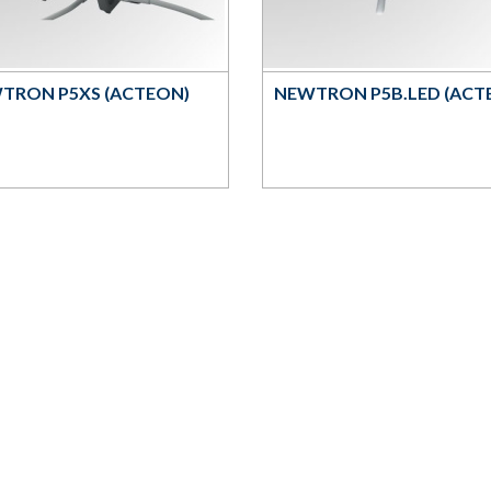
TRON P5XS (ACTEON)
NEWTRON P5B.LED (ACT