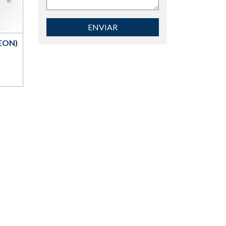
ENVIAR
EON)