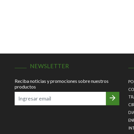
NEWSLETTER
Reciba noticias y promociones sobre nuestros
PO
productos
CO
TR
CI
DI
EN
IN