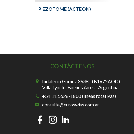
PIEZOTOME (ACTEON)
CONTÁCTENOS
Indalecio Gomez 3938 - (B1672AOD)
Villa Lynch - Buenos Aires - Argentina
+54 11 5628-1800 (líneas rotativas)
consulta@euroswiss.com.ar