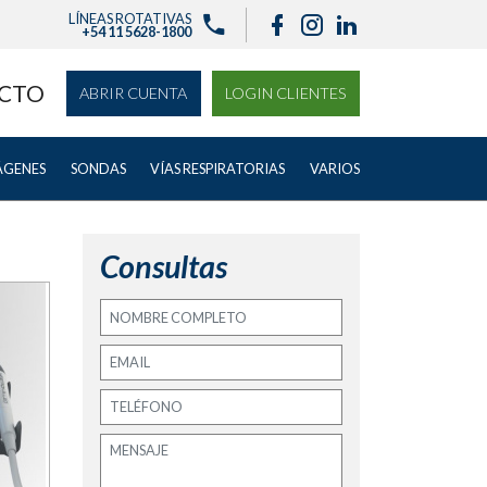
LÍNEAS ROTATIVAS
+54 11 5628-1800
CTO
ABRIR CUENTA
LOGIN CLIENTES
ÁGENES
SONDAS
VÍAS RESPIRATORIAS
VARIOS
Consultas