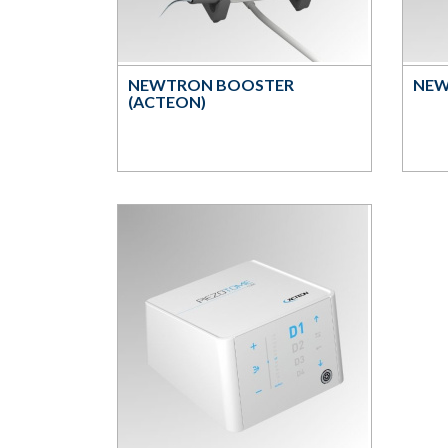
NEWTRON BOOSTER
NEW
(ACTEON)