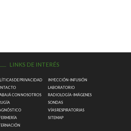
LINKS DE INTERÉS
LÍTICAS DE PRIVACIDAD
INYECCIÓN-INFUSIÓN
NTACTO
LABORATORIO
ABAJÁ CON NOSOTROS
RADIOLOGÍA-IMÁGENES
RUGÍA
SONDAS
AGNÓSTICO
VÍAS RESPIRATORIAS
FERMERÍA
SITEMAP
TERNACIÓN