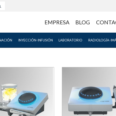
EMPRESA
BLOG
CONTA
NACIÓN
INYECCIÓN-INFUSIÓN
LABORATORIO
RADIOLOGÍA-IM