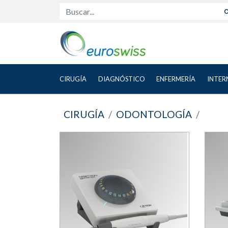
Buscar...
CIRUGÍA
DIAGNÓSTICO
ENFERMERÍA
INTER
CIRUGÍA
ODONTOLOGÍA