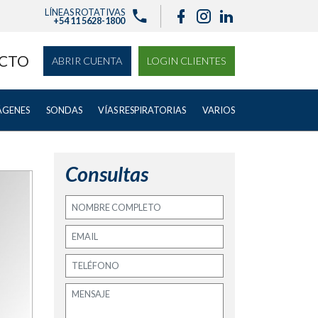
LÍNEAS ROTATIVAS
+54 11 5628-1800
CTO
ABRIR CUENTA
LOGIN CLIENTES
ÁGENES
SONDAS
VÍAS RESPIRATORIAS
VARIOS
Consultas