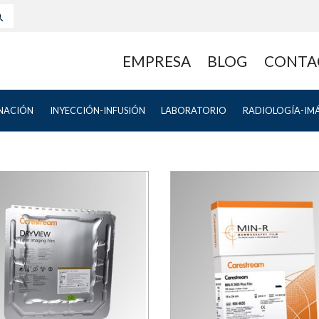
EMPRESA
BLOG
CONTA
NACIÓN
INYECCIÓN-INFUSIÓN
LABORATORIO
RADIOLOGÍA-IM