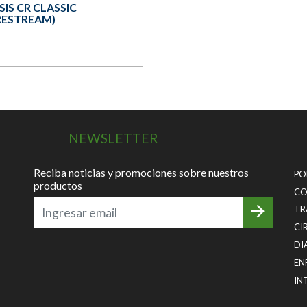
IS CR CLASSIC
RESTREAM)
NEWSLETTER
Reciba noticias y promociones sobre nuestros
PO
productos
CO
TR
CI
DI
EN
IN