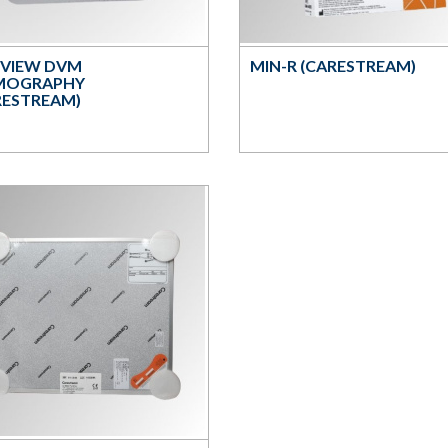
 VIEW DVM
MIN-R (CARESTREAM)
MOGRAPHY
RESTREAM)