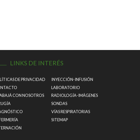
LINKS DE INTERÉS
LÍTICAS DE PRIVACIDAD
INYECCIÓN-INFUSIÓN
NTACTO
LABORATORIO
ABAJÁ CON NOSOTROS
RADIOLOGÍA-IMÁGENES
RUGÍA
SONDAS
AGNÓSTICO
VÍAS RESPIRATORIAS
FERMERÍA
SITEMAP
TERNACIÓN