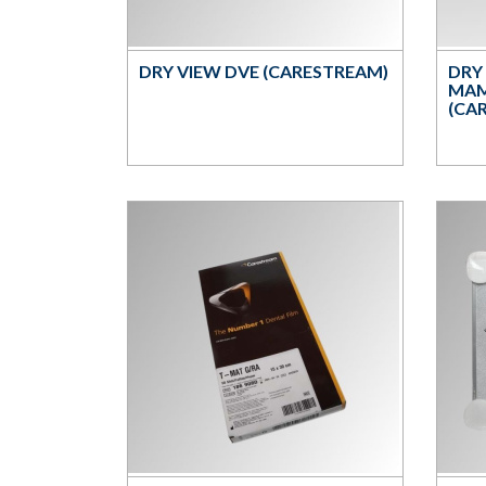
DRY VIEW DVE (CARESTREAM)
DRY
MA
(CA