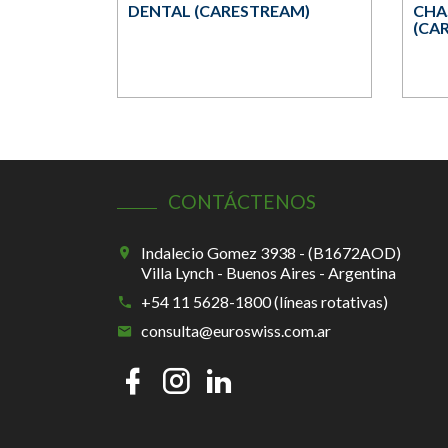
DENTAL (CARESTREAM)
CHAS
(CA
CONTÁCTENOS
Indalecio Gomez 3938 - (B1672AOD)
Villa Lynch - Buenos Aires - Argentina
+54 11 5628-1800 (líneas rotativas)
consulta@euroswiss.com.ar