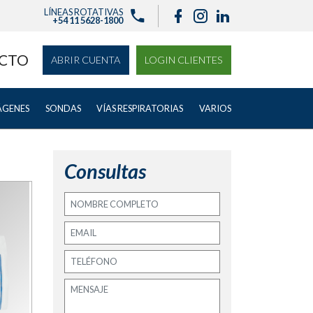
LÍNEAS ROTATIVAS
+54 11 5628-1800
CTO
ABRIR CUENTA
LOGIN CLIENTES
ÁGENES
SONDAS
VÍAS RESPIRATORIAS
VARIOS
Consultas