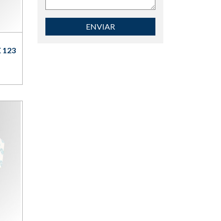
ENVIAR
 123