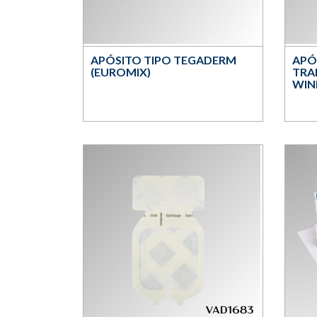
APÓSITO TIPO TEGADERM
APÓ
(EUROMIX)
TRA
WIN