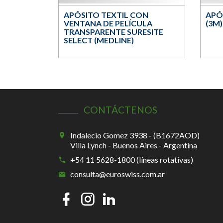
APÓSITO TEXTIL CON
APÓ
VENTANA DE PELÍCULA
(3M)
TRANSPARENTE SURESITE
SELECT (MEDLINE)
CONTÁCTENOS
Indalecio Gomez 3938 - (B1672AOD)
Villa Lynch - Buenos Aires - Argentina
+54 11 5628-1800 (líneas rotativas)
consulta@euroswiss.com.ar