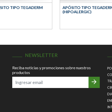
SITO TIPO TEGADERM
APÓSITO TIPO TEGADER
(HIPOALERGIC)
NEWSLETTER
Reciba noticias y promociones sobre nuestros
PO
productos
CO
TR
CI
DI
EN
IN