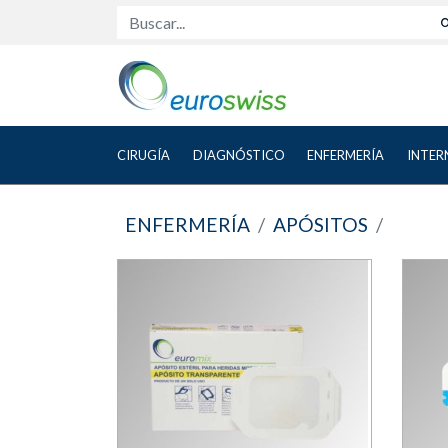
Buscar...
CIRUGÍA
DIAGNÓSTICO
ENFERMERÍA
INTER
ENFERMERÍA
APÓSITOS