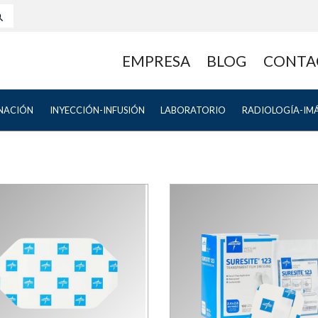
EMPRESA
BLOG
CONTA
NACIÓN
INYECCIÓN-INFUSIÓN
LABORATORIO
RADIOLOGÍA-IM