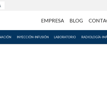
EMPRESA
BLOG
CONTA
NACIÓN
INYECCIÓN-INFUSIÓN
LABORATORIO
RADIOLOGÍA-IM