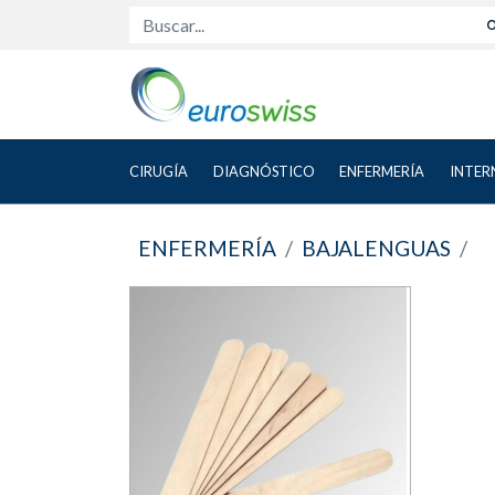
Buscar...
CIRUGÍA
DIAGNÓSTICO
ENFERMERÍA
INTER
ENFERMERÍA
BAJALENGUAS