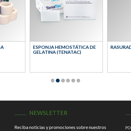
A
ESPONJA HEMOSTÁTICA DE
RASURAD
GELATINA (TENATAC)
NEWSLETTER
Reciba noticias y promociones sobre nuestros
PO