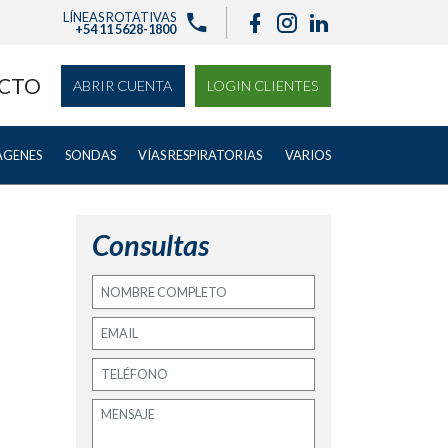
LÍNEAS ROTATIVAS
+54 11 5628-1800
CTO
ABRIR CUENTA
LOGIN CLIENTES
ÁGENES
SONDAS
VÍAS RESPIRATORIAS
VARIOS
Consultas