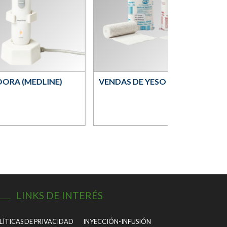
ORA (MEDLINE)
VENDAS DE YESO (MCM)
LINKS DE INTERÉS
LÍTICAS DE PRIVACIDAD
INYECCIÓN-INFUSIÓN