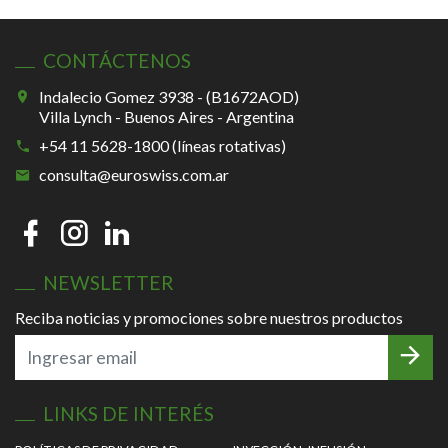
CONTÁCTENOS
Indalecio Gomez 3938 - (B1672AOD)
Villa Lynch - Buenos Aires - Argentina
+54 11 5628-1800 (líneas rotativas)
consulta@euroswiss.com.ar
NEWSLETTER
Reciba noticias y promociones sobre nuestros productos
LINKS DE INTERÉS