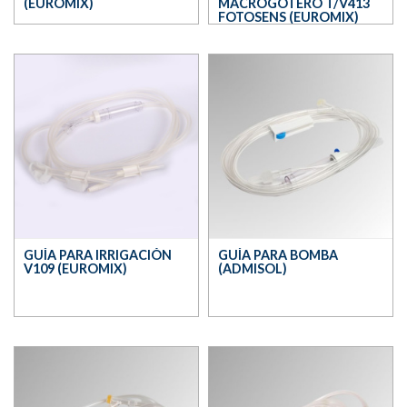
(EUROMIX)
MACROGOTERO T/V413
FOTOSENS (EUROMIX)
GUÍA PARA IRRIGACIÓN
GUÍA PARA BOMBA
V109 (EUROMIX)
(ADMISOL)