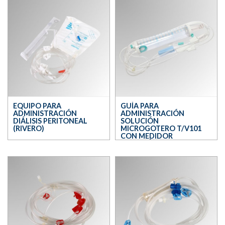
EQUIPO PARA
GUÍA PARA
ADMINISTRACIÓN
ADMINISTRACIÓN
DIÁLISIS PERITONEAL
SOLUCIÓN
(RIVERO)
MICROGOTERO T/V101
CON MEDIDOR
VOLUMÉTRICO
(EUROMIX)