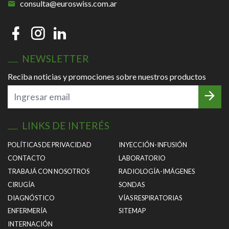
consulta@euroswiss.com.ar
NEWSLETTER
Reciba noticias y promociones sobre nuestros productos
LINKS DE INTERÉS
POLÍTICAS DE PRIVACIDAD
INYECCIÓN-INFUSIÓN
CONTACTO
LABORATORIO
TRABAJÁ CON NOSOTROS
RADIOLOGÍA-IMÁGENES
CIRUGÍA
SONDAS
DIAGNÓSTICO
VÍAS RESPIRATORIAS
ENFERMERÍA
SITEMAP
INTERNACIÓN