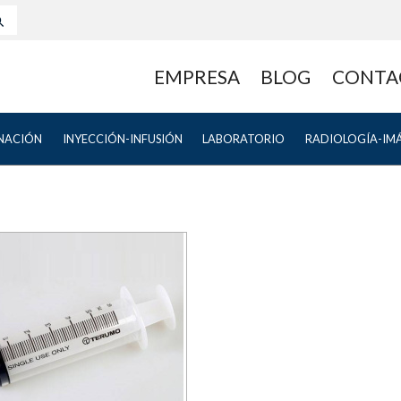
EMPRESA
BLOG
CONTA
NACIÓN
INYECCIÓN-INFUSIÓN
LABORATORIO
RADIOLOGÍA-IM