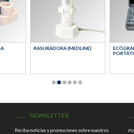
A
RASURADORA (MEDLINE)
ECÓGRA
PORTÁTI
NEWSLETTER
Reciba noticias y promociones sobre nuestros
PO