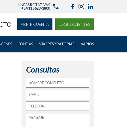
LÍNEAS ROTATIVAS
+54 11 5628-1800
CTO
ABRIR CUENTA
LOGIN CLIENTES
ÁGENES
SONDAS
VÍAS RESPIRATORIAS
VARIOS
Consultas