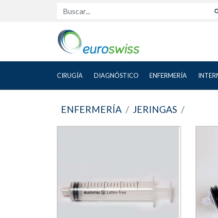
Buscar...
CIRUGÍA
DIAGNÓSTICO
ENFERMERÍA
INTER
ENFERMERÍA
JERINGAS