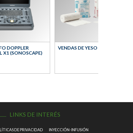
FO DOPPLER
VENDAS DE YESO (MCM)
L X1 (SONOSCAPE)
LINKS DE INTERÉS
LÍTICAS DE PRIVACIDAD
INYECCIÓN-INFUSIÓN