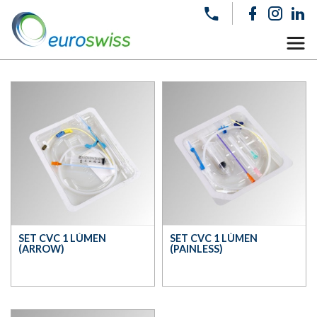
SET CVC 1 LÚMEN
SET CVC 1 LÚMEN
(ARROW)
(PAINLESS)