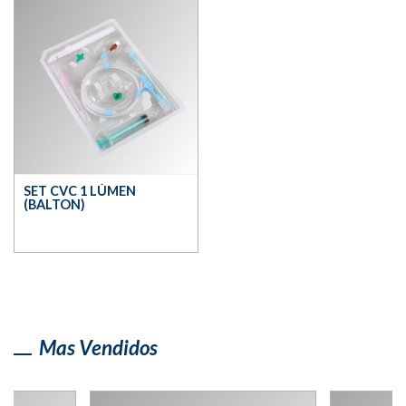
SET CVC 1 LÚMEN
(BALTON)
Mas Vendidos