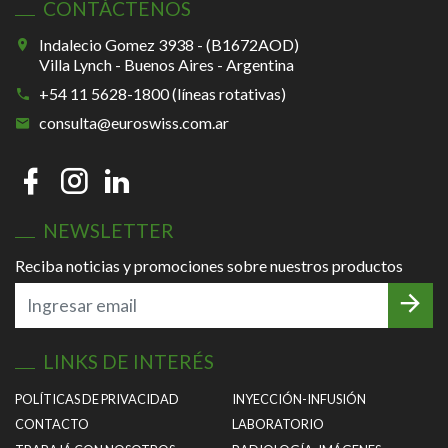
CONTÁCTENOS
Indalecio Gomez 3938 - (B1672AOD)
Villa Lynch - Buenos Aires - Argentina
+54 11 5628-1800 (líneas rotativas)
consulta@euroswiss.com.ar
NEWSLETTER
Reciba noticias y promociones sobre nuestros productos
LINKS DE INTERÉS
POLÍTICAS DE PRIVACIDAD
INYECCIÓN-INFUSIÓN
CONTACTO
LABORATORIO