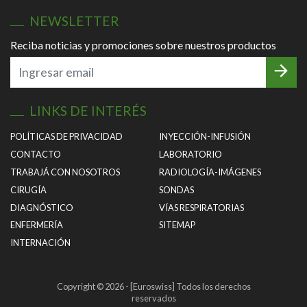
NEWSLETTER
Reciba noticias y promociones sobre nuestros productos
LINKS DE INTERÉS
POLÍTICAS DE PRIVACIDAD
INYECCIÓN-INFUSIÓN
CONTACTO
LABORATORIO
TRABAJÁ CON NOSOTROS
RADIOLOGÍA-IMÁGENES
CIRUGÍA
SONDAS
DIAGNÓSTICO
VÍAS RESPIRATORIAS
ENFERMERÍA
SITEMAP
INTERNACIÓN
Copyright © 2026 - [Euroswiss] Todos los derechos
reservados