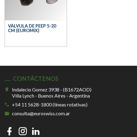
VÁLVULA DE PEEP 5-20
CM (EUROMIX)
CONTÁCTENOS
Indalecio Gomez 3938 - (B1672AOD)
Villa Lynch - Buenos Aires - Argentina
+54 11 5628-1800 (líneas rotativas)
consulta@euroswiss.com.ar