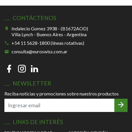
CONTÁCTENOS
Indalecio Gomez 3938 - (B1672AOD)
Villa Lynch - Buenos Aires - Argentina
+54 11 5628-1800 (líneas rotativas)
consulta@euroswiss.com.ar
NEWSLETTER
Reciba noticias y promociones sobre nuestros productos
LINKS DE INTERÉS