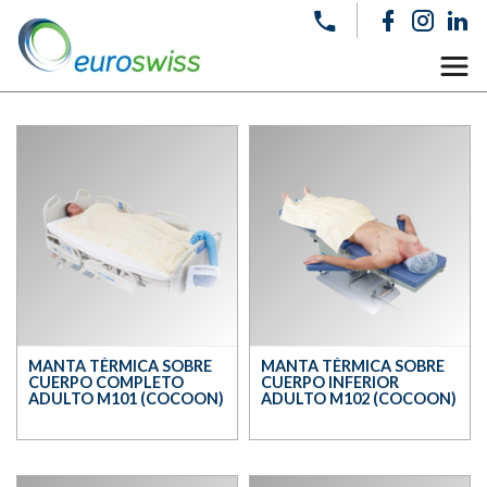
MANTA TÉRMICA SOBRE
MANTA TÉRMICA SOBRE
CUERPO COMPLETO
CUERPO INFERIOR
ADULTO M101 (COCOON)
ADULTO M102 (COCOON)