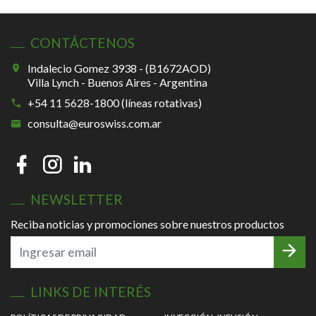
CONTÁCTENOS
Indalecio Gomez 3938 - (B1672AOD)
Villa Lynch - Buenos Aires - Argentina
+54 11 5628-1800 (líneas rotativas)
consulta@euroswiss.com.ar
NEWSLETTER
Reciba noticias y promociones sobre nuestros productos
LINKS DE INTERÉS