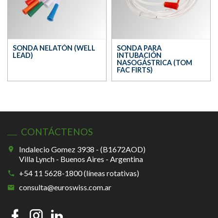
SONDA NELATÓN (WELL
SONDA PARA
LEAD)
INTUBACIÓN
NASOGÁSTRICA (TOM
FAC FIRTS)
CONTÁCTENOS
Indalecio Gomez 3938 - (B1672AOD)
Villa Lynch - Buenos Aires - Argentina
+54 11 5628-1800 (líneas rotativas)
consulta@euroswiss.com.ar