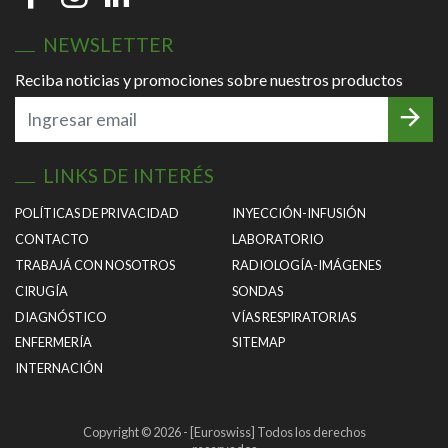
NEWSLETTER
Reciba noticias y promociones sobre nuestros productos
LINKS DE INTERÉS
POLÍTICAS DE PRIVACIDAD
INYECCIÓN-INFUSIÓN
CONTACTO
LABORATORIO
TRABAJÁ CON NOSOTROS
RADIOLOGÍA-IMÁGENES
CIRUGÍA
SONDAS
DIAGNÓSTICO
VÍAS RESPIRATORIAS
ENFERMERÍA
SITEMAP
INTERNACIÓN
Copyright © 2026 - [Euroswiss] Todos los derechos