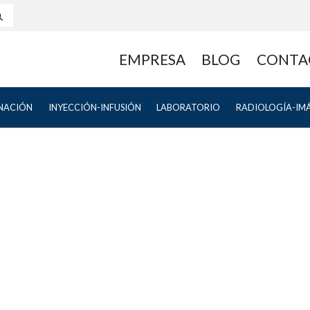
EMPRESA
BLOG
CONTA
NACIÓN
INYECCIÓN-INFUSIÓN
LABORATORIO
RADIOLOGÍA-IM