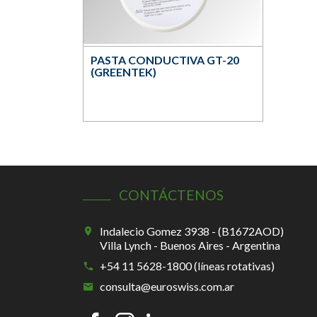
PASTA CONDUCTIVA GT-20
(GREENTEK)
CONTÁCTENOS
Indalecio Gomez 3938 - (B1672AOD)
Villa Lynch - Buenos Aires - Argentina
+54 11 5628-1800 (líneas rotativas)
consulta@euroswiss.com.ar