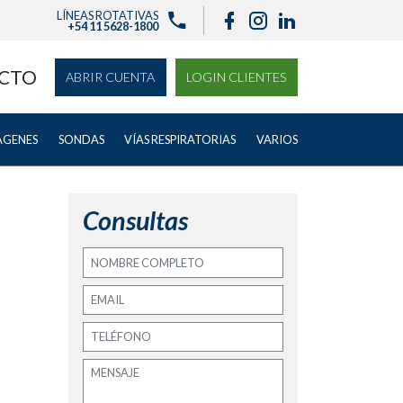
LÍNEAS ROTATIVAS
+54 11 5628-1800
CTO
ABRIR CUENTA
LOGIN CLIENTES
ÁGENES
SONDAS
VÍAS RESPIRATORIAS
VARIOS
Consultas