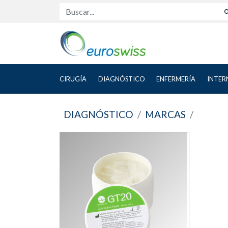
Buscar...
CIRUGÍA
DIAGNÓSTICO
ENFERMERÍA
INTER
DIAGNÓSTICO
MARCAS