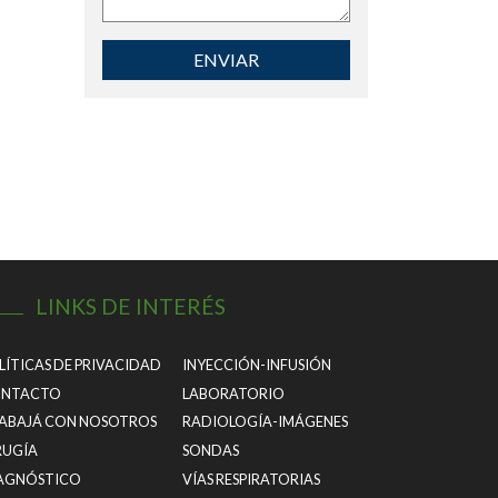
ENVIAR
LINKS DE INTERÉS
LÍTICAS DE PRIVACIDAD
INYECCIÓN-INFUSIÓN
NTACTO
LABORATORIO
ABAJÁ CON NOSOTROS
RADIOLOGÍA-IMÁGENES
RUGÍA
SONDAS
AGNÓSTICO
VÍAS RESPIRATORIAS