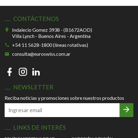
CONTÁCTENOS
Indalecio Gomez 3938 - (B1672AOD)
Villa Lynch - Buenos Aires - Argentina
+54 11 5628-1800 (líneas rotativas)
consulta@euroswiss.com.ar
NEWSLETTER
Reciba noticias y promociones sobre nuestros productos
LINKS DE INTERÉS