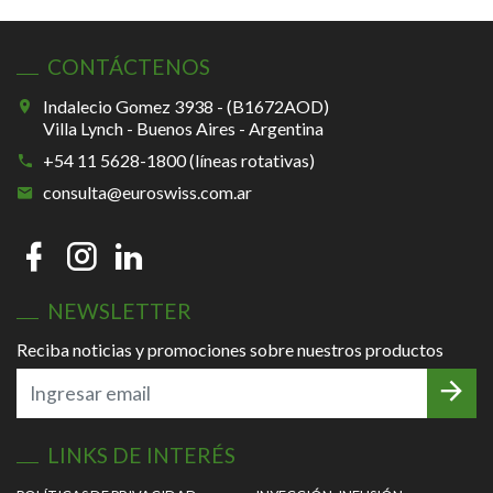
CONTÁCTENOS
Indalecio Gomez 3938 - (B1672AOD)
Villa Lynch - Buenos Aires - Argentina
+54 11 5628-1800 (líneas rotativas)
consulta@euroswiss.com.ar
NEWSLETTER
Reciba noticias y promociones sobre nuestros productos
LINKS DE INTERÉS