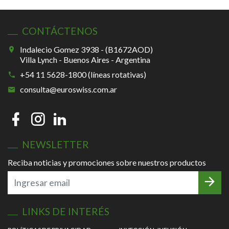
CONTÁCTENOS
Indalecio Gomez 3938 - (B1672AOD)
Villa Lynch - Buenos Aires - Argentina
+54 11 5628-1800 (líneas rotativas)
consulta@euroswiss.com.ar
NEWSLETTER
Reciba noticias y promociones sobre nuestros productos
LINKS DE INTERÉS