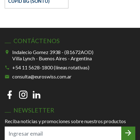
CUPID BG (SONTU)
CONTÁCTENOS
Indalecio Gomez 3938 - (B1672AOD)
Villa Lynch - Buenos Aires - Argentina
+54 11 5628-1800 (líneas rotativas)
consulta@euroswiss.com.ar
NEWSLETTER
Reciba noticias y promociones sobre nuestros productos