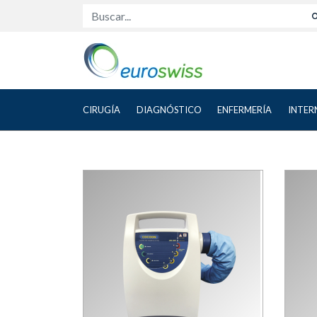
Buscar...
CIRUGÍA
DIAGNÓSTICO
ENFERMERÍA
INTER