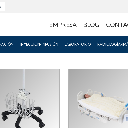
EMPRESA
BLOG
CONTA
NACIÓN
INYECCIÓN-INFUSIÓN
LABORATORIO
RADIOLOGÍA-IM