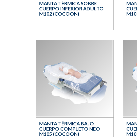
MANTA TÉRMICA SOBRE
MAN
CUERPO INFERIOR ADULTO
CUE
M102 (COCOON)
M10
MANTA TÉRMICA BAJO
MAN
CUERPO COMPLETO NEO
CUE
M105 (COCOON)
M10