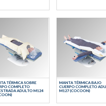
TA TÉRMICA SOBRE
MANTA TÉRMICA BAJO
RPO COMPLETO
CUERPO COMPLETO AD
ESTRADA ADULTO M124
M127 (COCOON)
COON)