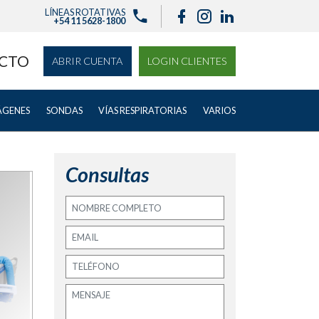
LÍNEAS ROTATIVAS
+54 11 5628-1800
CTO
ABRIR CUENTA
LOGIN CLIENTES
ÁGENES
SONDAS
VÍAS RESPIRATORIAS
VARIOS
Consultas