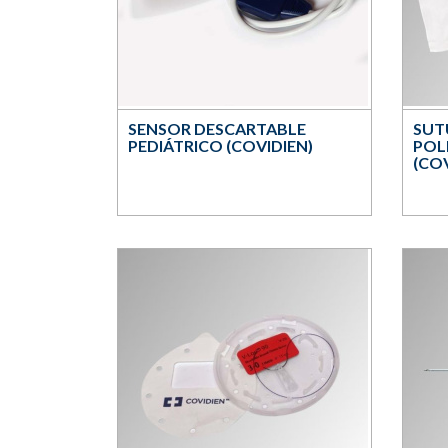
SENSOR DESCARTABLE
SUT
PEDIÁTRICO (COVIDIEN)
POL
(COV