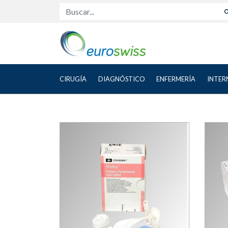
Buscar...
CIRUGÍA
DIAGNÓSTICO
ENFERMERÍA
INTER