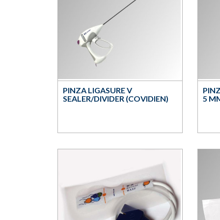
PINZA LIGASURE V
PIN
SEALER/DIVIDER (COVIDIEN)
5 M