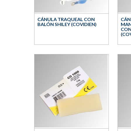
CÁNULA TRAQUEAL CON
CÁN
BALÓN SHILEY (COVIDIEN)
MAN
CON
(COV