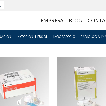
EMPRESA
BLOG
CONTA
NACIÓN
INYECCIÓN-INFUSIÓN
LABORATORIO
RADIOLOGÍA-IM