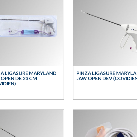
ZA LIGASURE MARYLAND
PINZA LIGASURE MARYL
 OPEN DE 23 CM
JAW OPEN DEV (COVIDIEN
IDIEN)