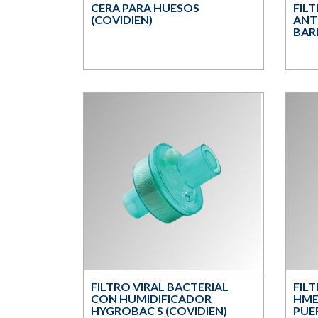
CERA PARA HUESOS
FIL
(COVIDIEN)
ANT
BARR
FILTRO VIRAL BACTERIAL
FIL
CON HUMIDIFICADOR
HME
HYGROBAC S (COVIDIEN)
PUE