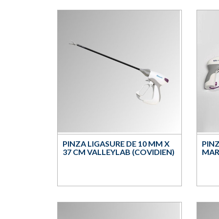
PINZA LIGASURE DE 10 MM X
PIN
37 CM VALLEYLAB (COVIDIEN)
MAR