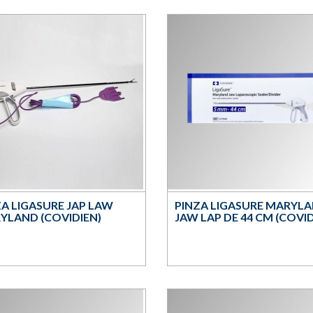
ZA LIGASURE JAP LAW
PINZA LIGASURE MARYL
YLAND (COVIDIEN)
JAW LAP DE 44 CM (COVID