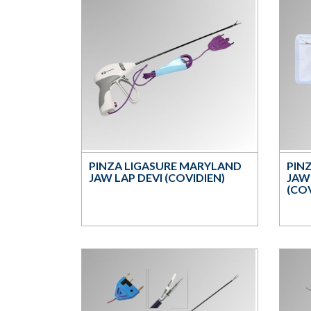
PINZA LIGASURE MARYLAND
PIN
JAW LAP DEVI (COVIDIEN)
JAW
(COV