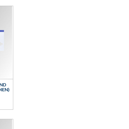
AND
IEN)