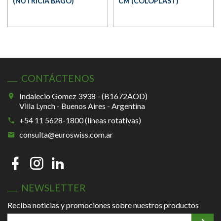
(NUTRICIA BAGÓ)
CM (COLOPLAST)
CONTÁCTENOS
Indalecio Gomez 3938 - (B1672AOD)
Villa Lynch - Buenos Aires - Argentina
+54 11 5628-1800 (líneas rotativas)
consulta@euroswiss.com.ar
NEWSLETTER
Reciba noticias y promociones sobre nuestros productos