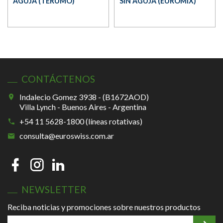
AGUJA (TERUMO)
SIN AGUJA (EUROMIX)
CONTÁCTENOS
Indalecio Gomez 3938 - (B1672AOD)
Villa Lynch - Buenos Aires - Argentina
+54 11 5628-1800 (líneas rotativas)
consulta@euroswiss.com.ar
NEWSLETTER
Reciba noticias y promociones sobre nuestros productos