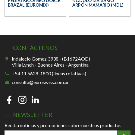
PEDIÁTRICO/NEO DOBLE
NÓDULO MAMARIO
BRAZAL (EUROMIX)
ARPÓN MAMARIO (MDL)
CONTÁCTENOS
Indalecio Gomez 3938 - (B1672AOD)
Villa Lynch - Buenos Aires - Argentina
+54 11 5628-1800 (líneas rotativas)
consulta@euroswiss.com.ar
NEWSLETTER
Reciba noticias y promociones sobre nuestros productos