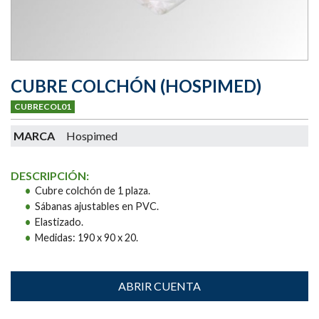
CUBRE COLCHÓN (HOSPIMED)
CUBRECOL01
MARCA
Hospimed
DESCRIPCIÓN:
Cubre colchón de 1 plaza.
Sábanas ajustables en PVC.
Elastizado.
Medidas: 190 x 90 x 20.
ABRIR CUENTA