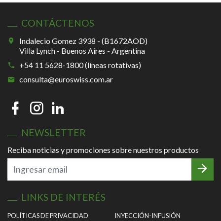
CONTÁCTENOS
Indalecio Gomez 3938 - (B1672AOD)
Villa Lynch - Buenos Aires - Argentina
+54 11 5628-1800 (líneas rotativas)
consulta@euroswiss.com.ar
NEWSLETTER
Reciba noticias y promociones sobre nuestros productos
LINKS DE INTERÉS
POLÍTICAS DE PRIVACIDAD
INYECCIÓN-INFUSIÓN